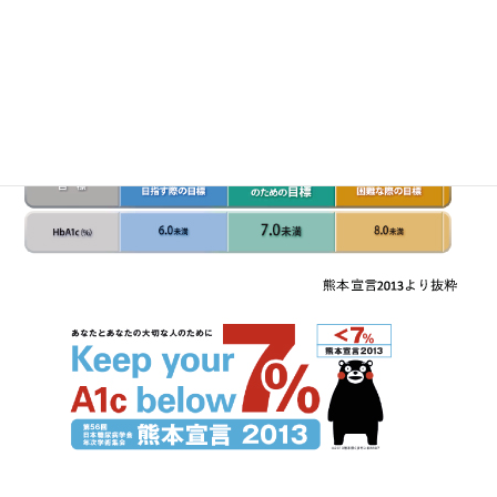
自己血糖測定時は、空腹時血糖値が130mg/dl、食後2時間血糖値は
180mg/dlの範囲に収まるように普段からコントロールしましょ
う。