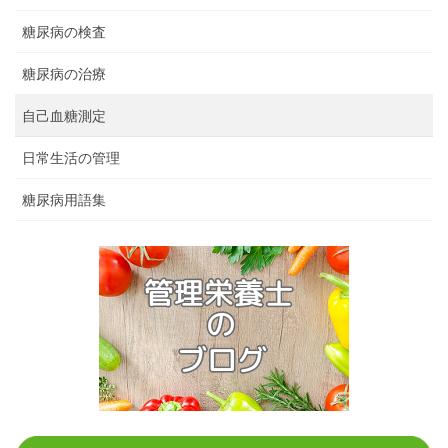
糖尿病の検査
糖尿病の治療
自己血糖測定
日常生活の管理
糖尿病用語集