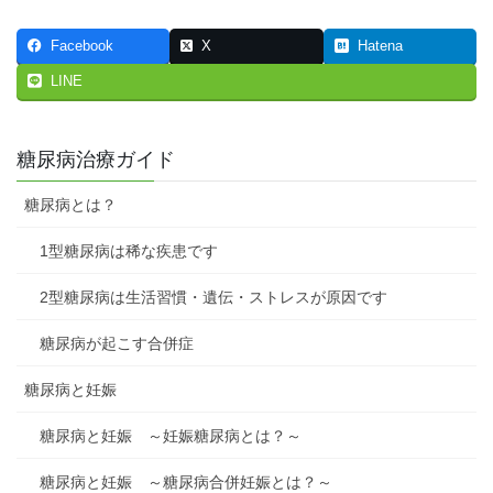
Facebook
X
Hatena
LINE
糖尿病治療ガイド
糖尿病とは？
1型糖尿病は稀な疾患です
2型糖尿病は生活習慣・遺伝・ストレスが原因です
糖尿病が起こす合併症
糖尿病と妊娠
糖尿病と妊娠 ～妊娠糖尿病とは？～
糖尿病と妊娠 ～糖尿病合併妊娠とは？～